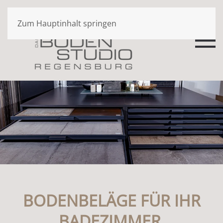
Zum Hauptinhalt springen
BODENBELÄGE FÜR IHR
BADEZIMMER.