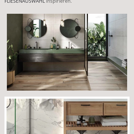
FLIESENAUSWAHL
inspirieren.