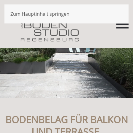
Zum Hauptinhalt springen
BODENBELAG FÜR BALKON
UND TERRASSE.